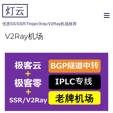
跳
灯云
到
内
容
优质SS/SSR/Trojan/Xray/V2Ray机场推荐
V2Ray机场