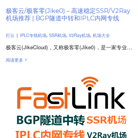
极客云/极客零(Jike0) – 高速稳定SSR/V2Ray
机场推荐 | BGP隧道中转和IPLC内网专线
灯云
|
IPLC专线机场
,
SSR机场
,
V2Ray机场
,
机场大全
极客云(JikeCloud)，又称极客零(Jike0)，是一家专业…
阅读更多