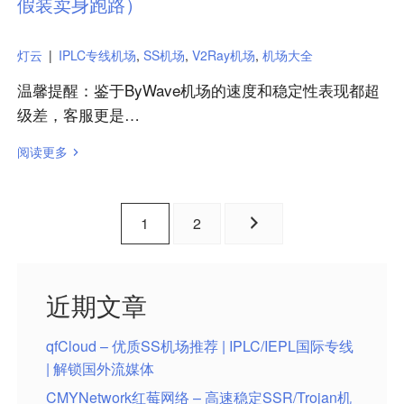
假装卖身跑路）
灯云
|
IPLC专线机场
,
SS机场
,
V2Ray机场
,
机场大全
温馨提醒：鉴于ByWave机场的速度和稳定性表现都超
级差，客服更是…
阅读更多
文
1
2
章
分
近期文章
页
qfCloud – 优质SS机场推荐 | IPLC/IEPL国际专线
| 解锁国外流媒体
CMYNetwork红莓网络 – 高速稳定SSR/Trojan机