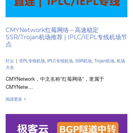
CMYNetwork红莓网络 – 高速稳定
SSR/Trojan机场推荐 | IPLC/IEPL专线机场节
点
灯云
|
IEPL专线机场
,
IPLC专线机场
,
SSR机场
,
Trojan机场
,
机场
大全
CMYNetwork，中文名称”红莓网络”，隶属于
CMYNetw…
阅读更多