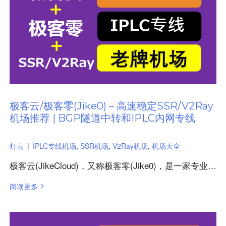
极客云/极客零(Jike0) – 高速稳定SSR/V2Ray
机场推荐 | BGP隧道中转和IPLC内网专线
灯云
|
IPLC专线机场
,
SSR机场
,
V2Ray机场
,
机场大全
极客云(JikeCloud)，又称极客零(Jike0)，是一家专业…
阅读更多