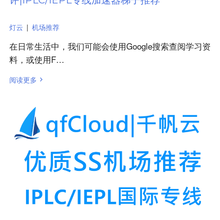
评|IPLC/IEPL专线加速器梯子推荐
灯云
|
机场推荐
在日常生活中，我们可能会使用Google搜索查阅学习资
料，或使用F…
阅读更多