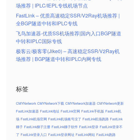
场推荐 | IPLC/IEPL专线机场节点
FastLink – 优质高速稳定SSR/V2Ray机场推荐 |
全BGP隧道中转和IPLC专线
飞鸟加速器-优质SS机场推荐|国内入口BGP隧道
中转和IPLC国际专线
极客云/极客零(Jike0) – 高速稳定SSR/V2Ray机
场推荐 | BGP隧道中转和IPLC内网专线
标签
CMYNetwork
CMYNetwork下载
CMYNetwork加速器
CMYNetwork更新
FastLink加速器
FastLink地址
FastLink官网
FastLink手机版
FastLink机
场
FastLink机场官网
FastLink机场账号没了
FastLink机场跑路
FastLink
梯子
FastLink梯子注册
FastLink梯子软件
FastLink登录
FastLink登录不
了
FastLink登录入口
FastLink登录网址
FastLink网站
FastLink跑路