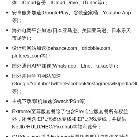
体、iCloud备份、iCloud Drive、iTunes等)；
安卓服务加速(GooglePlay、谷歌全家桶、Youtube App
等)；
海外电商平台加速(日本亚马逊、美国亚马逊、日本乐天
市场等)；
设计师网站加速(behance.com、dribbble.com、
pinterest.com等)；
国外通讯APP加速(Whats app、Line、kakao等)；
国外常用学习网站加速
(Google/Youtube/Twitter/Facebook/instagram/wikipedia/G
等)；
主机下载/联机加速(Switch/PS4等)；
Extreme/至尊版套餐除了包含Pro/专业版套餐所有权益
外，还包含IEPL流媒体专线和IEPL游戏专线，并提供
Netflix/HULU/HBO/Pxxnhub等福利账号；
CMYNetwork提为Extreme/至尊版套餐用户提供各种流