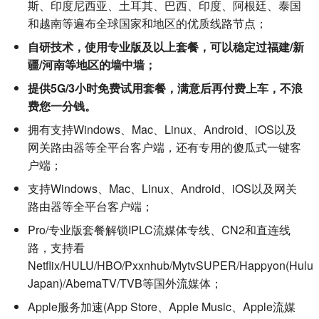
斯、印度尼西亚、土耳其、巴西、印度、阿根廷、泰国
和越南等遍布全球国家和地区的优质线路节点；
自研技术，使用专业版及以上套餐，可以稳定过福建/新
疆/河南等地区的墙中墙；
提供5G/3小时免费试用套餐，满意后再付费上车，不浪
费您一分钱。
拥有支持Windows、Mac、Linux、Android、iOS以及
网关路由器等全平台客户端，还有专用的傻瓜式一键客
户端；
支持Windows、Mac、Linux、Android、iOS以及网关
路由器等全平台客户端；
Pro/专业版套餐解锁IPLC流媒体专线、CN2和直连线
路，支持看
Netflix/HULU/HBO/Pxxnhub/MytvSUPER/Happyon(Hulu
Japan)/AbemaTV/TVB等国外流媒体；
Apple服务加速(App Store、Apple Music、Apple流媒