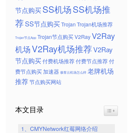
SS机场
SS机场推
节点购买
荐
SS节点购买
Trojan
Trojan机场推荐
V2Ray
Trojan节点购买
V2Ray
Trojan节点App
V2Ray机场推荐
机场
V2Ray
节点购买
付费机场推荐
付费节点推荐
付
老牌机场
费节点购买
加速器
极客云机场怎么样
推荐
节点购买网站
本文目录
Toggle Table
1、CMYNetwork红莓网络介绍