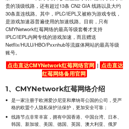
贵的顶级线路，还有超过13条 CN2 GIA 线路以及大约
30条直连线路。其中，IPLC/IEPL又被称为游戏专线，
是游戏加速器普遍使用的加速线路。目前，只有
CMYNetwork红莓网络的最高等级套餐才支持
IPLC/IEPL内网专线的游戏加速，而且赠送
Netflix/HULU/HBO/Pxxnhub等流媒体网站的最高等级
账号。
点击直达CMYNetwork红莓网络官网
点击直达
|
红莓网络备用官网
1、CMYNetwork红莓网络介绍
是一家注册于欧洲爱沙尼亚和摩纳哥公国的公司，受严
格的欧盟个人隐私保护法保护，更加安全可靠；
线路节点非常丰富，拥有中国香港、中国台湾、日本、
韩国、新加坡、美国、德国、英国、澳大利亚、俄罗