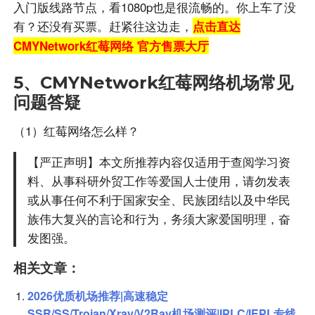
入门版线路节点，看1080p也是很流畅的。你上车了没
有？还没有买票。赶紧往这边走，
点击直达
CMYNetwork红莓网络 官方售票大厅
5、CMYNetwork红莓网络机场常见
问题答疑
（1）红莓网络怎么样？
【严正声明】本文所推荐内容仅适用于查阅学习资
料、从事科研外贸工作等爱国人士使用，请勿发表
或从事任何不利于国家安全、民族团结以及中华民
族伟大复兴的言论和行为，务须大家爱国明理，奋
发图强。
相关文章：
2026优质机场推荐|高速稳定
SSR/SS/Trojan/Xray/V2Ray机场测评|IPLC/IEPL专线