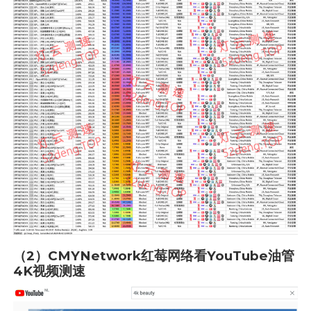
（2）CMYNetwork红莓网络看YouTube油管
4K视频测速