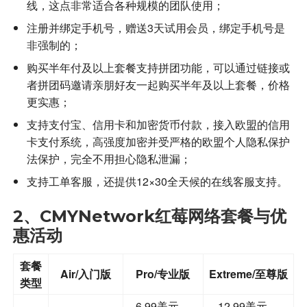
线，这点非常适合各种规模的团队使用；
注册并绑定手机号，赠送3天试用会员，绑定手机号是
非强制的；
购买半年付及以上套餐支持拼团功能，可以通过链接或
者拼团码邀请亲朋好友一起购买半年及以上套餐，价格
更实惠；
支持支付宝、信用卡和加密货币付款，接入欧盟的信用
卡支付系统，高强度加密并受严格的欧盟个人隐私保护
法保护，完全不用担心隐私泄漏；
支持工单客服，还提供12×30全天候的在线客服支持。
2、CMYNetwork红莓网络套餐与优
惠活动
套餐
Air/入门版
Pro/专业版
Extreme/至尊版
类型
6.99美元，
12.99美元，