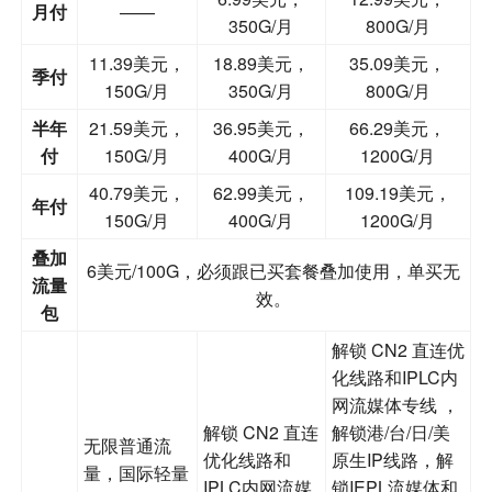
月付
——
350G/月
800G/月
11.39美元，
18.89美元，
35.09美元，
季付
150G/月
350G/月
800G/月
半年
21.59美元，
36.95美元，
66.29美元，
付
150G/月
400G/月
1200G/月
40.79美元，
62.99美元，
109.19美元，
年付
150G/月
400G/月
1200G/月
叠加
6美元/100G，必须跟已买套餐叠加使用，单买无
流量
效。
包
解锁 CN2 直连优
化线路和IPLC内
网流媒体专线 ，
解锁 CN2 直连
解锁港/台/日/美
无限普通流
优化线路和
原生IP线路，解
量，国际轻量
IPLC内网流媒
锁IEPL流媒体和