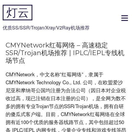
跳
灯云
到
内
容
优质SS/SSR/Trojan/Xray/V2Ray机场推荐
CMYNetwork红莓网络 – 高速稳定
SSR/Trojan机场推荐 | IPLC/IEPL专线机
场节点
CMYNetwork，中文名称”红莓网络”，隶属于
CMYNetwork Technology Co., Ltd. 公司，在欧盟爱沙
尼亚和摩纳哥公国均注册为合法公司（因日本对企业税
收过高，现已注销在日本注册的公司），是全网为数不
多的拥有专业Trojan节点的SSR/Trojan机场，拥有自研
的傻瓜式客户端。目前，CMYNetwork红莓网络在全球
拥有近100个优质的服务器线路节点，其中包括超过50
条 IPLC/IEPL 内网专线，少量企业专线和游戏专线等昂