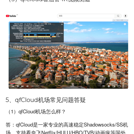
5、qfCloud
机场常见问题答疑
（1）qfCloud机场怎么样？
答：qfCloud是一家专业的高速稳定Shadowsocks/SS机
场，支持看奈飞Netflix/HULU/HBO/TVB/动画疯等国外