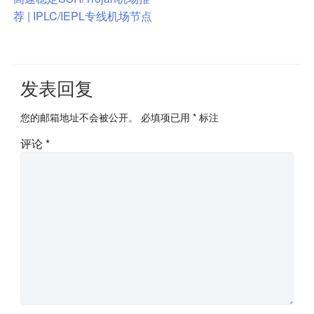
章
荐 | IPLC/IEPL专线机场节点
导
航
发表回复
您的邮箱地址不会被公开。
必填项已用
*
标注
评论
*