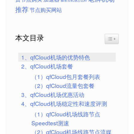
极客云机场怎么样
推荐
节点购买网站
本文目录
Toggle Table
1、qfCloud机场的优势特色
2、qfCloud机场套餐
（1）qfCloud包月套餐列表
（2）qfCloud流量包套餐
3、qfCloud机场优惠活动
4、qfCloud机场稳定性和速度评测
（1）qfCloud机场线路节点
Speedtest测速
（2）qfCloud机场线路节点流媒