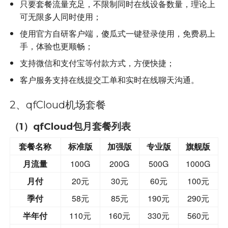
只要套餐流量充足，不限制同时在线设备数量，理论上
可无限多人同时使用；
使用官方自研客户端，傻瓜式一键登录使用，免费易上
手，体验也更顺畅；
支持微信和支付宝等付款方式，方便快捷；
客户服务支持在线提交工单和实时在线聊天沟通。
2、qfCloud机场套餐
（1）qfCloud包月套餐列表
套餐名称
标准版
加强版
专业版
旗舰版
月流量
100G
200G
500G
1000G
月付
20元
30元
60元
100元
季付
58元
85元
190元
290元
半年付
110元
160元
330元
560元