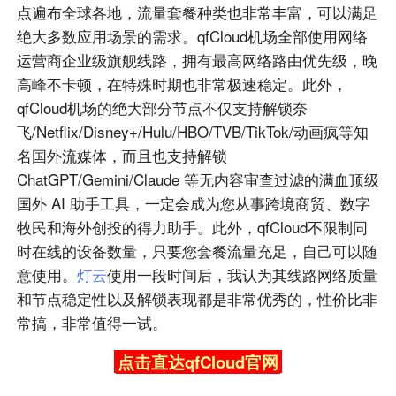
点遍布全球各地，流量套餐种类也非常丰富，可以满足
绝大多数应用场景的需求。qfCloud机场全部使用网络
运营商企业级旗舰线路，拥有最高网络路由优先级，晚
高峰不卡顿，在特殊时期也非常极速稳定。此外，
qfCloud机场的绝大部分节点不仅支持解锁奈
飞/Netflix/Disney+/Hulu/HBO/TVB/TikTok/动画疯等知
名国外流媒体，而且也支持解锁
ChatGPT/Gemini/Claude 等无内容审查过滤的满血顶级
国外 AI 助手工具，一定会成为您从事跨境商贸、数字
牧民和海外创投的得力助手。此外，qfCloud不限制同
时在线的设备数量，只要您套餐流量充足，自己可以随
意使用。
灯云
使用一段时间后，我认为其线路网络质量
和节点稳定性以及解锁表现都是非常优秀的，性价比非
常搞，非常值得一试。
点击直达qfCloud官网