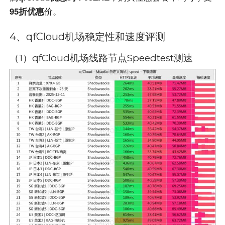
价。
95折优惠
4、qfCloud
机场稳定性和速度评测
（1）qfCloud机场线路节点Speedtest测速