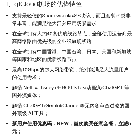
1、qfCloud机场的优势特色
支持最轻便的Shadowsocks/SS协议，而且套餐种类非
常丰富，能满足绝大部分应用场景需求；
在全球拥有大约40条优质线路节点，全部使用运营商最
高网络路由优先级的企业级旗舰线路；
在全球拥有中国香港、中国台湾、日本、美国和新加坡
等国家和地区的优质线路节点；
最高10Gbps的超大网络带宽，绝对能满足大流量用户
的使用需求；
解锁 Netflix/Disney+/HBO/TikTok/动画疯/ChatGPT 等
国外流媒体；
解锁 ChatGPT/Gemini/Claude 等无内容审查过滤的国
外顶级 AI 工具；
新用户使用优惠码：NEW，首次购买任意套餐，立减5
元；