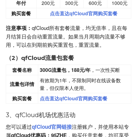
年付
200元
300元
600元
1000元
购买套餐
点击直达qfCloud官网购买套餐
qfCloud所有套餐流量，均无倍率，且在每
注意事项：
月结算日会自动重置流量。如果当月周期内流量不够
用，可以在到期前购买重置包，重置流量。
（2）qfCloud流量包套餐
套餐名称
300G流量包，188元/年
，一次性买断
有效期为1年，不限制同时在线设备数
流量包详情
量，但仅限本人使用。
购买套餐
点击直达qfCloud官网购买套餐
3、qfCloud机场优惠活动
您可以通过
注册账户，并使用本站专
qfCloud官网链接
属
，购买任意套餐，均可享受
qfCloud优惠码：95ZHE