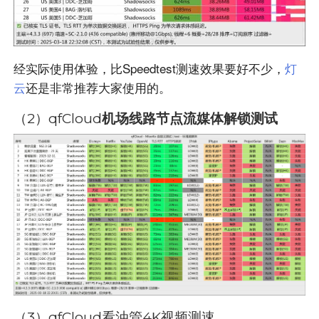
经实际使用体验，比Speedtest测速效果要好不少，
灯
云
还是非常推荐大家使用的。
（2）qfCloud
机场线路节点流媒体解锁测试
（3）qfCloud看
油管4K视频测速