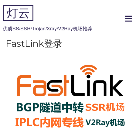
跳
灯云
到
内
容
优质SS/SSR/Trojan/Xray/V2Ray机场推荐
FastLink登录