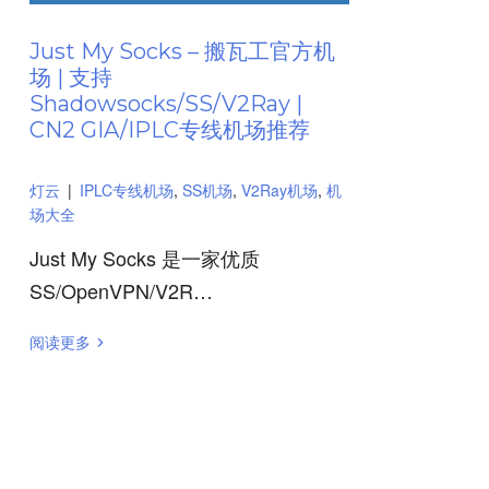
Just My Socks – 搬瓦工官方机
场 | 支持
Shadowsocks/SS/V2Ray |
CN2 GIA/IPLC专线机场推荐
灯云
|
IPLC专线机场
,
SS机场
,
V2Ray机场
,
机
场大全
Just My Socks 是一家优质
SS/OpenVPN/V2R…
阅读更多