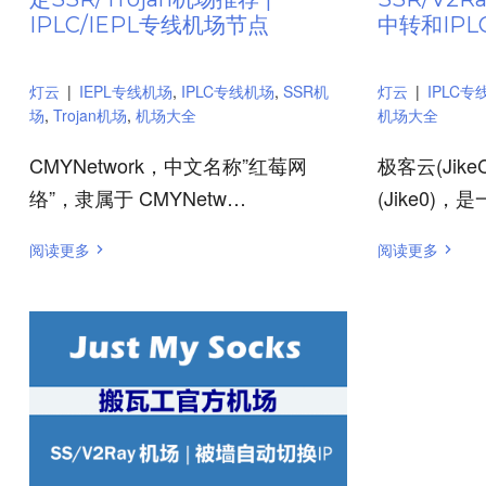
IPLC/IEPL专线机场节点
中转和IP
灯云
|
IEPL专线机场
,
IPLC专线机场
,
SSR机
灯云
|
IPLC专
场
,
Trojan机场
,
机场大全
机场大全
CMYNetwork，中文名称”红莓网
极客云(Jik
络”，隶属于 CMYNetw…
(Jike0)
阅读更多
阅读更多